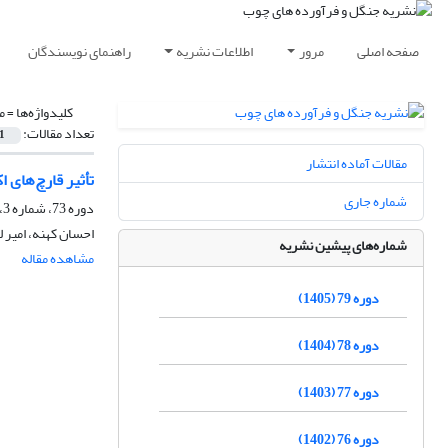
صفحه اصلی
مرور
اطلاعات نشریه
راهنمای نویسندگان
کلیدواژه‌ها =
م
تعداد مقالات:
1
مقالات آماده انتشار
تأثیر قارچ‌های اکتومی
شماره جاری
دوره 73، شماره 3، پاییز 1399، صفحه
احسان کهنه، امیر ل
شماره‌های پیشین نشریه
مشاهده مقاله
دوره 79 (1405)
دوره 78 (1404)
دوره 77 (1403)
دوره 76 (1402)