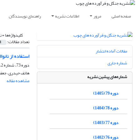
صفحه اصلی
مرور
اطلاعات نشریه
راهنمای نویسندگان
کلیدواژه‌ها =
ن
تعداد مقالات:
1
مقالات آماده انتشار
استفاده از نانو
شماره جاری
دوره 73، شماره 2، تابستان 1399، صفحه
هاتف حیدری، جعفر
شماره‌های پیشین نشریه
مشاهده مقاله
دوره 79 (1405)
دوره 78 (1404)
دوره 77 (1403)
دوره 76 (1402)