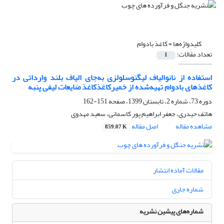
کلیدواژه‌ها =
کاغذ بادوام
تعداد مقالات:
1
استفاده از نانوالیاف لیگنوسلولزی به‌جای الیاف بلند وارداتی در
کاغذهای بادوام تهیه‌شده از خمیرکاغذکاغذ ضایعات لیفی پنبه
دوره 73، شماره 2، تابستان 1399، صفحه
151-162
هاتف حیدری، جعفر ابراهیم پور کاسمانی، سعید مهدوی
مشاهده مقاله
اصل مقاله
859.07 K
مقالات آماده انتشار
شماره جاری
شماره‌های پیشین نشریه