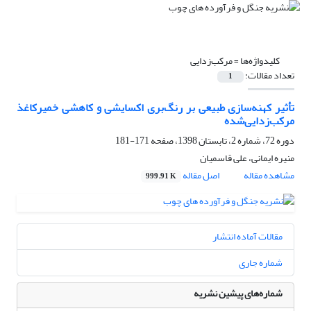
کلیدواژه‌ها =
مرکب‌زدایی
تعداد مقالات:
1
تأثیر کهنه‌سازی طبیعی بر رنگ‌بری اکسایشی و کاهشی خمیرکاغذ
مرکب‌زدایی‌شده
دوره 72، شماره 2، تابستان 1398، صفحه
171-181
منیره ایمانی، علی قاسمیان
مشاهده مقاله
اصل مقاله
999.91 K
مقالات آماده انتشار
شماره جاری
شماره‌های پیشین نشریه