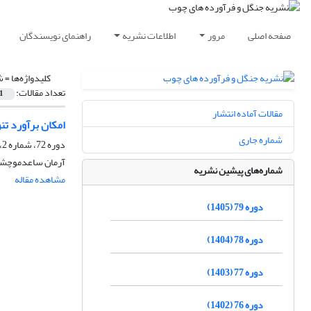
صفحه اصلی
مرور
اطلاعات نشریه
راهنمای نویسندگان
کلیدواژه‌ها =
ش
تعداد مقالات:
1
مقالات آماده انتشار
امکان برآورد تن
شماره جاری
دوره 72، شماره 2، تابستان 1398، صفحه
آرمان ساعدموچشی، 
شماره‌های پیشین نشریه
مشاهده مقاله
دوره 79 (1405)
دوره 78 (1404)
دوره 77 (1403)
دوره 76 (1402)