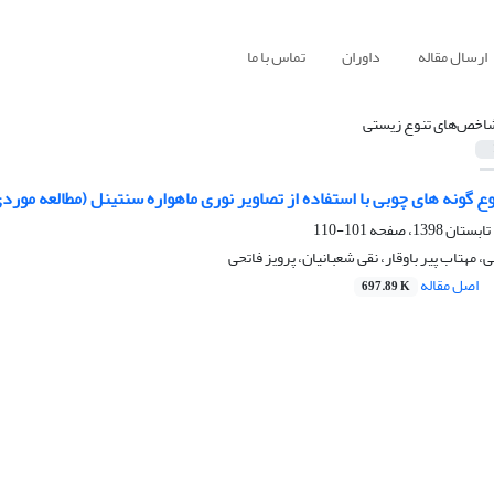
ارسال مقاله
داوران
تماس با ما
اخص‌های تنوع زیستی
وع گونه های چوبی با استفاده از تصاویر نوری ماهواره سنتینل (مطالعه مورد
101-110
مهتاب پیر باوقار، نقی شعبانیان، پرویز فاتحی
اصل مقاله
697.89 K