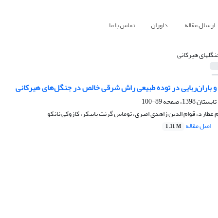
ارسال مقاله
داوران
تماس با ما
نگلهای هیرکانی
و باران‌ربایی در توده طبیعی راش شرقی خالص در جنگل‌های‌ هیرکانی
89-100
 عطارد، قوام الدین زاهدی امیری، توماس گرنت پایپکر، کازوکی نانکو
اصل مقاله
1.11 M