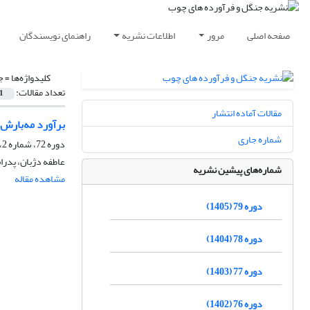
صفحه اصلی
مرور
اطلاعات نشریه
راهنمای نویسندگان
کلیدواژه‌ها =
ج
تعداد مقالات:
1
مقالات آماده انتشار
برآورد مه‌بارش 
شماره جاری
دوره 72، شماره 2، تابستان 1398، صفحه
عاطفه دژبان، پدرام
شماره‌های پیشین نشریه
مشاهده مقاله
دوره 79 (1405)
دوره 78 (1404)
دوره 77 (1403)
دوره 76 (1402)