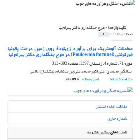
کلیدواژه‌ها =
طرح جنگلداری دکتر بهرام‌نیا
تعداد مقالات:
1
معادلات آلومتریک برای برآورد زی‌تودۀ روی زمین درخت پالونیا
فورتونئی (Paulownia fortunei) در طرح جنگلداری دکتر بهرام نیا
دوره 71، شماره 4، زمستان 1397، صفحه
303-313
جهانگیر محمدی، علی اکبر محمد علی پورملکشاه، نیشتمان حاتمی
مشاهده مقاله
اصل مقاله
705.89 K
مقالات آماده انتشار
شماره جاری
شماره‌های پیشین نشریه