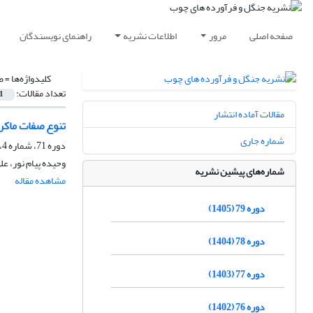
صفحه اصلی
مرور
اطلاعات نشریه
راهنمای نویسندگان
کلیدواژه‌ها =
ص
تعداد مقالات:
1
مقالات آماده انتشار
تنوع صفات ماکر
شماره جاری
دوره 71، شماره 4، زمستان 1397، صفحه
وحیده پیام نور، ع
شماره‌های پیشین نشریه
مشاهده مقاله
دوره 79 (1405)
دوره 78 (1404)
دوره 77 (1403)
دوره 76 (1402)