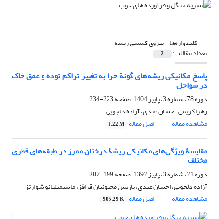
کلیدواژه‌ها =
نیروی کششی ریشه
تعداد مقالات:
2
پاسخ مکانیکی ریشه‌های گونة حرا به تغییر تراکم توده و عمق خاک
در سواحل
دوره 78، شماره 3، پاییز 1404، صفحه
223-234
زهرا کریمی، احسان عبدی، آزاده دلجویی
مشاهده مقاله
اصل مقاله
1.22 M
مقایسۀ ویژگی‌های مکانیکی ریشۀ درختان ممرز در طبقه‌های قطری
مختلف
دوره 71، شماره 3، پاییز 1397، صفحه
199-207
آزاده دلجویی، احسان عبدی، باریس مجنونیان قراقز، ماسیمیلیانو شوارتز
مشاهده مقاله
اصل مقاله
905.29 K