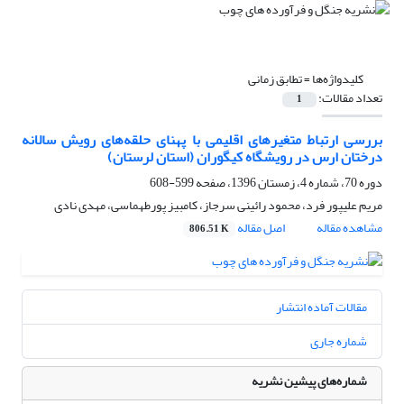
کلیدواژه‌ها =
تطابق زمانی
تعداد مقالات:
1
بررسی ارتباط متغیرهای اقلیمی با پهنای حلقه‌های رویش سالانه
درختان ارس در رویشگاه کیگوران (استان لرستان)
دوره 70، شماره 4، زمستان 1396، صفحه
599-608
مریم علیپور فرد، محمود رائینی سرجاز، کامبیز پورطهماسی، مهدی نادی
مشاهده مقاله
اصل مقاله
806.51 K
مقالات آماده انتشار
شماره جاری
شماره‌های پیشین نشریه