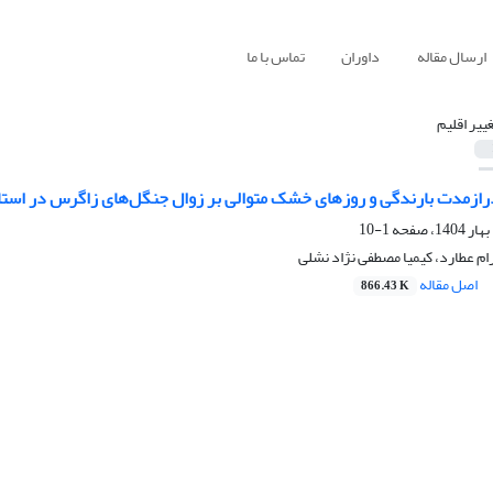
ارسال مقاله
داوران
تماس با ما
غییر اقلیم
درازمدت بارندگی و روزهای خشک متوالی بر زوال جنگل‌های زاگرس در استان
1-10
ام عطارد، کیمیا مصطفی نژاد نشلی
اصل مقاله
866.43 K