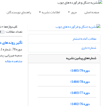
صفحه اصلی
مرور
اطلاعات نشریه
راهنمای نویسندگان
کلیدواژه‌ها =
ت
تعداد مقالات:
1
مقالات آماده انتشار
تأثیر روندهای 
شماره جاری
دوره 78، شماره 1، بهار 1404، صفحه
سمیه میرزایی، پدر
شماره‌های پیشین نشریه
مشاهده مقاله
دوره 79 (1405)
دوره 78 (1404)
دوره 77 (1403)
دوره 76 (1402)