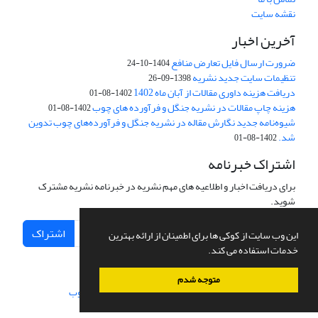
نقشه سایت
آخرین اخبار
ضرورت ارسال فایل تعارض منافع
1404-10-24
تنظیمات سایت جدید نشریه
1398-09-26
دریافت هزینه داوری مقالات از آبان ماه 1402
1402-08-01
هزینه چاپ مقالات در نشریه جنگل و فرآورده های چوب
1402-08-01
شیوه‌نامه جدید نگارش مقاله در نشریه جنگل و فرآورده‌های چوب تدوین
شد.
1402-08-01
اشتراک خبرنامه
برای دریافت اخبار و اطلاعیه های مهم نشریه در خبرنامه نشریه مشترک
شوید.
اشتراک
این وب سایت از کوکی ها برای اطمینان از ارائه بهترین
خدمات استفاده می کند.
متوجه شدم
سامانه مدیریت نشریات علمی.
طراحی و پیاده سازی از
سیناوب