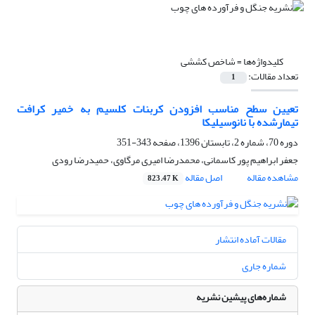
کلیدواژه‌ها =
شاخص کششی
تعداد مقالات:
1
تعیین سطح مناسب افزودن کربنات کلسیم به خمیر کرافت
تیمارشده با نانوسیلیکا
دوره 70، شماره 2، تابستان 1396، صفحه
343-351
جعفر ابراهیم پور کاسمانی، محمدرضا امیری مرگاوی، حمیدرضا رودی
مشاهده مقاله
اصل مقاله
823.47 K
مقالات آماده انتشار
شماره جاری
شماره‌های پیشین نشریه