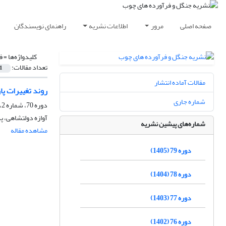
صفحه اصلی
مرور
اطلاعات نشریه
راهنمای نویسندگان
کلیدواژه‌ها =
ف
تعداد مقالات:
1
مقالات آماده انتشار
روند تغییرات پ
شماره جاری
دوره 70، شماره 2، تابستان 1396، صفحه
آوازه دولتشاهی، پد
شماره‌های پیشین نشریه
مشاهده مقاله
دوره 79 (1405)
دوره 78 (1404)
دوره 77 (1403)
دوره 76 (1402)