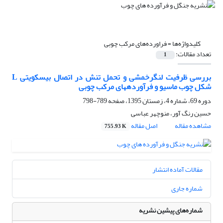
کلیدواژه‌ها =
فراورده‌های مرکب چوبی
تعداد مقالات:
1
بررسی ظرفیت لنگرخمشی و تحمل تنش در اتصال بیسکویتی L
شکل چوب ماسیو و فرآوردههای مرکب چوبی
دوره 69، شماره 4، زمستان 1395، صفحه
789-798
حسین رنگ آور، منوچهر عباسی
مشاهده مقاله
اصل مقاله
755.93 K
مقالات آماده انتشار
شماره جاری
شماره‌های پیشین نشریه