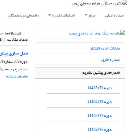
صفحه اصلی
مرور
اطلاعات نشریه
راهنمای نویسندگان
کلیدواژه‌ها =
پ
تعداد مقالات:
1
مقالات آماده انتشار
مدل سازی پیش‌بینی پراکنش رویش
شماره جاری
دوره 69، شماره 4، زمستان 1395، صفحه
حسین پیری صحراگر
شماره‌های پیشین نشریه
مشاهده مقاله
دوره 79 (1405)
دوره 78 (1404)
دوره 77 (1403)
دوره 76 (1402)