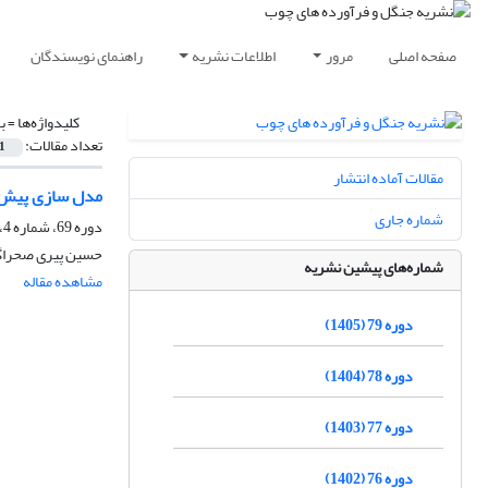
صفحه اصلی
مرور
اطلاعات نشریه
راهنمای نویسندگان
کلیدواژه‌ها =
ب
تعداد مقالات:
1
مقالات آماده انتشار
مدل سازی پیش‌بینی پراکنش رویش
شماره جاری
دوره 69، شماره 4، زمستان 1395، صفحه
حسین پیری صحراگر
شماره‌های پیشین نشریه
مشاهده مقاله
دوره 79 (1405)
دوره 78 (1404)
دوره 77 (1403)
دوره 76 (1402)