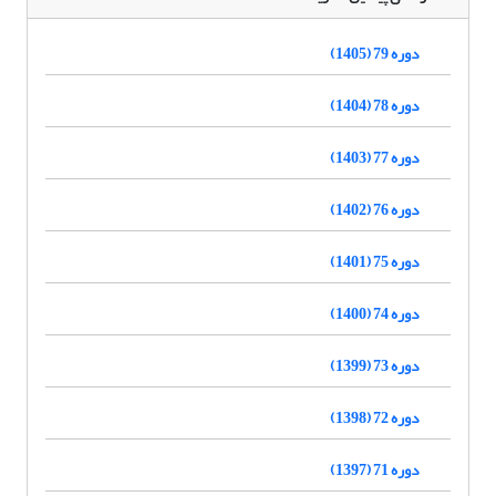
دوره 79 (1405)
دوره 78 (1404)
دوره 77 (1403)
دوره 76 (1402)
دوره 75 (1401)
دوره 74 (1400)
دوره 73 (1399)
دوره 72 (1398)
دوره 71 (1397)