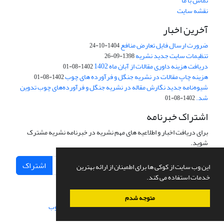
تماس با ما
نقشه سایت
آخرین اخبار
ضرورت ارسال فایل تعارض منافع
1404-10-24
تنظیمات سایت جدید نشریه
1398-09-26
دریافت هزینه داوری مقالات از آبان ماه 1402
1402-08-01
هزینه چاپ مقالات در نشریه جنگل و فرآورده های چوب
1402-08-01
شیوه‌نامه جدید نگارش مقاله در نشریه جنگل و فرآورده‌های چوب تدوین
شد.
1402-08-01
اشتراک خبرنامه
برای دریافت اخبار و اطلاعیه های مهم نشریه در خبرنامه نشریه مشترک
شوید.
اشتراک
این وب سایت از کوکی ها برای اطمینان از ارائه بهترین
خدمات استفاده می کند.
متوجه شدم
سامانه مدیریت نشریات علمی.
طراحی و پیاده سازی از
سیناوب