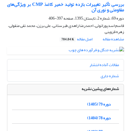
بررسی تأثیر تغییرات بازده تولید خمیر کاغذ CMP بر ویژگی‌های
مقاومتی و نوری آن
دوره 69، شماره 2، تابستان 1395، صفحه
397-406
قاسم اسدپوراتوئی، احمدرضا زاهدی طبرستانی، علی برزن، محمد تقی منقولی،
زهره قزوینی
مشاهده مقاله
اصل مقاله
784.84 K
مقالات آماده انتشار
شماره جاری
شماره‌های پیشین نشریه
دوره 79 (1405)
دوره 78 (1404)