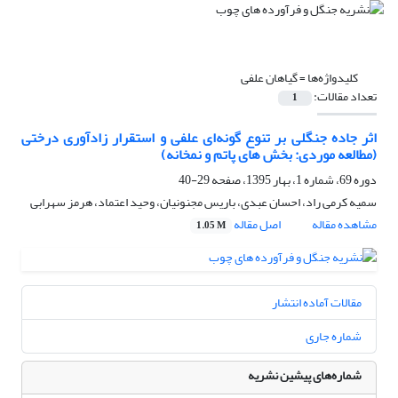
کلیدواژه‌ها =
گیاهان علفی
تعداد مقالات:
1
اثر جاده‌ جنگلی بر تنوع گونه‌ای علفی و استقرار زادآوری درختی
(مطالعه موردی: بخش های پاتم و نمخانه)
دوره 69، شماره 1، بهار 1395، صفحه
29-40
سمیه کرمی راد، احسان عبدی، باریس مجنونیان، وحید اعتماد، هرمز سهرابی
مشاهده مقاله
اصل مقاله
1.05 M
مقالات آماده انتشار
شماره جاری
شماره‌های پیشین نشریه