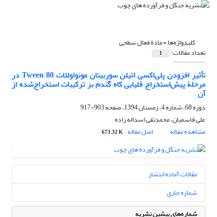
کلیدواژه‌ها =
مادة فعال سطحی
تعداد مقالات:
1
تأثیر افزودن پلی‌اکسی اتیلن سوربیتان مونواولئات Tween 80 در
مرحلة پیش‌استخراج قلیایی کاه گندم بر ترکیبات استخراج‌شده از
آن
دوره 68، شماره 4، زمستان 1394، صفحه
903-917
علی قاسمیان، محمدتقی اسداله زاده
مشاهده مقاله
اصل مقاله
673.32 K
مقالات آماده انتشار
شماره جاری
شماره‌های پیشین نشریه