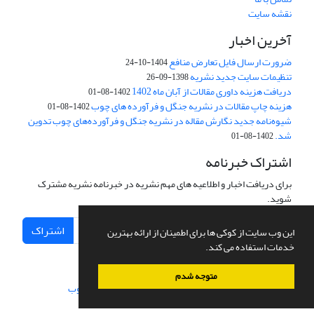
نقشه سایت
آخرین اخبار
ضرورت ارسال فایل تعارض منافع
1404-10-24
تنظیمات سایت جدید نشریه
1398-09-26
دریافت هزینه داوری مقالات از آبان ماه 1402
1402-08-01
هزینه چاپ مقالات در نشریه جنگل و فرآورده های چوب
1402-08-01
شیوه‌نامه جدید نگارش مقاله در نشریه جنگل و فرآورده‌های چوب تدوین
شد.
1402-08-01
اشتراک خبرنامه
برای دریافت اخبار و اطلاعیه های مهم نشریه در خبرنامه نشریه مشترک
شوید.
اشتراک
این وب سایت از کوکی ها برای اطمینان از ارائه بهترین
خدمات استفاده می کند.
متوجه شدم
سامانه مدیریت نشریات علمی.
طراحی و پیاده سازی از
سیناوب