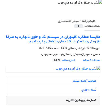
کلیدواژه‌ها =
شیمی ‌کاغذسازی
تعداد مقالات:
1
مقایسة عملکرد کایتوزان در سیستم تک و حاوی نانوذره به منزلة
افزودنی پایانة تر در کاغذهای بازیافتی چاپ و تحریر
دوره 68، شماره 4، زمستان 1394، صفحه
815-827
خسرو حسینیان، مهدی رحمانی نیا، امیر خسروانی
مشاهده مقاله
اصل مقاله
1.1 M
مقالات آماده انتشار
شماره جاری
شماره‌های پیشین نشریه