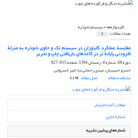
کلیدواژه‌ها =
سیستم نانوذره
تعداد مقالات:
1
مقایسة عملکرد کایتوزان در سیستم تک و حاوی نانوذره به منزلة
افزودنی پایانة تر در کاغذهای بازیافتی چاپ و تحریر
دوره 68، شماره 4، زمستان 1394، صفحه
815-827
خسرو حسینیان، مهدی رحمانی نیا، امیر خسروانی
مشاهده مقاله
اصل مقاله
1.1 M
مقالات آماده انتشار
شماره جاری
شماره‌های پیشین نشریه