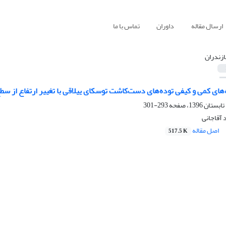
ارسال مقاله
داوران
تماس با ما
ازندران
 کمی و کیفی توده‌های دست‌کاشت توسکای ییلاقی با تغییر ارتفاع از سطح 
293-301
 آقاجانی
اصل مقاله
517.5 K