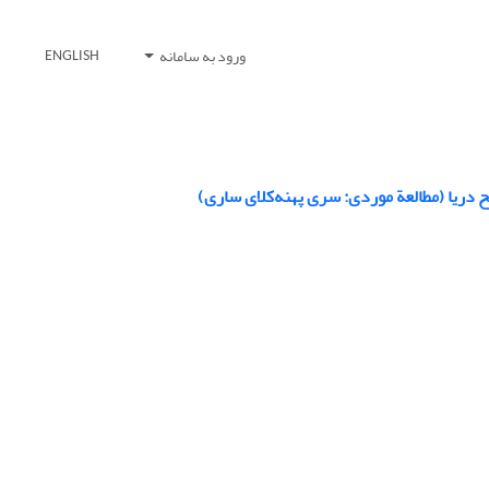
ورود به سامانه
ENGLISH
دریا (مطالعة موردی: سری پهنه‌کلای ساری)