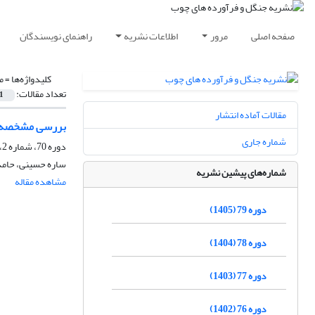
صفحه اصلی
مرور
اطلاعات نشریه
راهنمای نویسندگان
کلیدواژه‌ها =
م
تعداد مقالات:
1
مقالات آماده انتشار
بررسی مشخصه‌های
شماره جاری
دوره 70، شماره 2، تابستان 1396، صفحه
ساره حسینی، حامد
شماره‌های پیشین نشریه
مشاهده مقاله
دوره 79 (1405)
دوره 78 (1404)
دوره 77 (1403)
دوره 76 (1402)