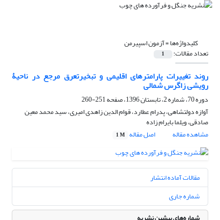
کلیدواژه‌ها =
آزمون اسپیرمن
تعداد مقالات:
1
روند تغییرات پارامترهای اقلیمی و تبخیرتعرق مرجع در ناحیۀ
رویشی زاگرس شمالی
دوره 70، شماره 2، تابستان 1396، صفحه
251-260
آوازه دولتشاهی، پدرام عطارد، قوام الدین زاهدی امیری، سید محمد معین
صادقی، ویلما بایرام زاده
مشاهده مقاله
اصل مقاله
1 M
مقالات آماده انتشار
شماره جاری
شماره‌های پیشین نشریه