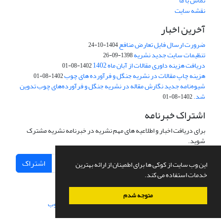
تماس با ما
نقشه سایت
آخرین اخبار
ضرورت ارسال فایل تعارض منافع
1404-10-24
تنظیمات سایت جدید نشریه
1398-09-26
دریافت هزینه داوری مقالات از آبان ماه 1402
1402-08-01
هزینه چاپ مقالات در نشریه جنگل و فرآورده های چوب
1402-08-01
شیوه‌نامه جدید نگارش مقاله در نشریه جنگل و فرآورده‌های چوب تدوین
شد.
1402-08-01
اشتراک خبرنامه
برای دریافت اخبار و اطلاعیه های مهم نشریه در خبرنامه نشریه مشترک
شوید.
اشتراک
این وب سایت از کوکی ها برای اطمینان از ارائه بهترین
خدمات استفاده می کند.
متوجه شدم
سامانه مدیریت نشریات علمی.
طراحی و پیاده سازی از
سیناوب