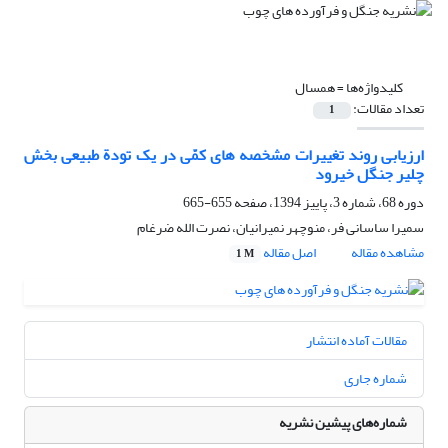
کلیدواژه‌ها =
همسال
تعداد مقالات:
1
ارزیابی روند تغییرات مشخصه‏ های کمّی در یک تودة طبیعی بخش
چلیر جنگل خیرود
دوره 68، شماره 3، پاییز 1394، صفحه
655-665
سمیرا ساسانی فر، منوچهر نمیرانیان، نصرت الله ضرغام
مشاهده مقاله
اصل مقاله
1 M
مقالات آماده انتشار
شماره جاری
شماره‌های پیشین نشریه