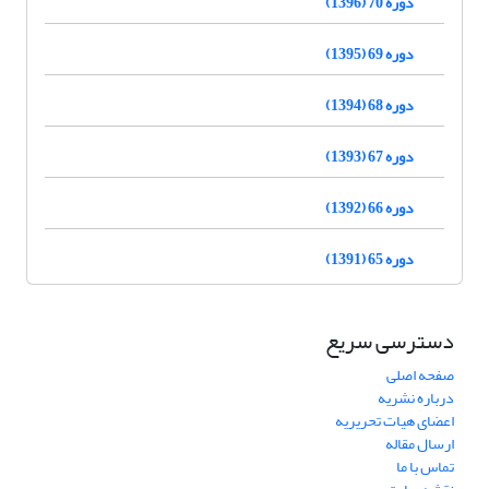
دوره 70 (1396)
دوره 69 (1395)
دوره 68 (1394)
دوره 67 (1393)
دوره 66 (1392)
دوره 65 (1391)
دسترسی سریع
صفحه اصلی
درباره نشریه
اعضای هیات تحریریه
ارسال مقاله
تماس با ما