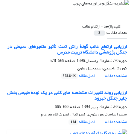
کلیدواژه‌ها =
ارتفاع غالب
تعداد مقالات:
2
ارزیابی ارتفاع غالب گونۀ راش تحت تأثیر متغیرهای محیطی در
جنگل پژوهشی دانشگاه تربیت مدرس
دوره 70، شماره 4، زمستان 1396، صفحه
569-578
کوروش احمدی، سیدجلیل علوی
مشاهده مقاله
اصل مقاله
575.84 K
ارزیابی روند تغییرات مشخصه‏ های کمّی در یک تودة طبیعی بخش
چلیر جنگل خیرود
دوره 68، شماره 3، پاییز 1394، صفحه
655-665
سمیرا ساسانی فر، منوچهر نمیرانیان، نصرت الله ضرغام
مشاهده مقاله
اصل مقاله
1 M