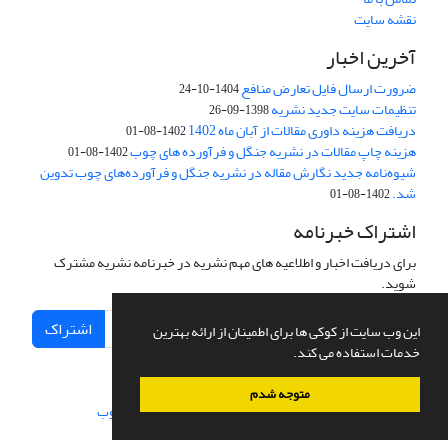
نقشه سایت
آخرین اخبار
ضرورت ارسال فایل تعارض منافع
1404-10-24
تنظیمات سایت جدید نشریه
1398-09-26
دریافت هزینه داوری مقالات از آبان ماه 1402
1402-08-01
هزینه چاپ مقالات در نشریه جنگل و فرآورده های چوب
1402-08-01
شیوه‌نامه جدید نگارش مقاله در نشریه جنگل و فرآورده‌های چوب تدوین
شد.
1402-08-01
اشتراک خبرنامه
برای دریافت اخبار و اطلاعیه های مهم نشریه در خبرنامه نشریه مشترک
شوید.
اشتراک
این وب سایت از کوکی ها برای اطمینان از ارائه بهترین
خدمات استفاده می کند.
متوجه شدم
سامانه مدیریت نشریات علمی.
طراحی و پیاده سازی از
سیناوب