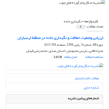
کلیدواژه‌ها =
نگهداری جاده
تعداد مقالات:
1
ارزیابی وضعیت حفاظت و نگهداری جاده در منطقة ارسباران
دوره 68، شماره 3، پاییز 1394، صفحه
591-613
منیژه طالبی، باریس مجنونیان، احسان عبدی، محمدرضی الهیان
مشاهده مقاله
اصل مقاله
2.65 M
مقالات آماده انتشار
شماره جاری
شماره‌های پیشین نشریه