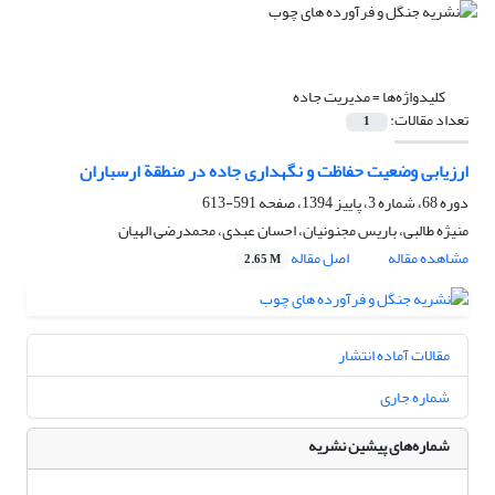
کلیدواژه‌ها =
مدیریت جاده
تعداد مقالات:
1
ارزیابی وضعیت حفاظت و نگهداری جاده در منطقة ارسباران
دوره 68، شماره 3، پاییز 1394، صفحه
591-613
منیژه طالبی، باریس مجنونیان، احسان عبدی، محمدرضی الهیان
مشاهده مقاله
اصل مقاله
2.65 M
مقالات آماده انتشار
شماره جاری
شماره‌های پیشین نشریه