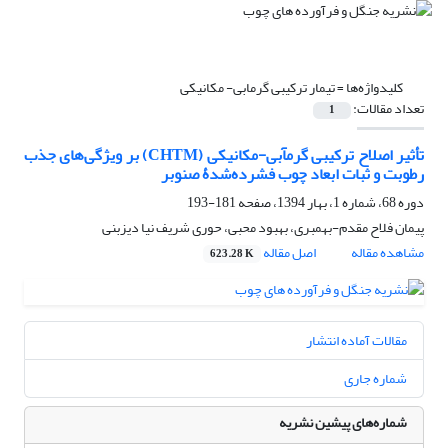
کلیدواژه‌ها =
تیمار ترکیبی گرمابی- مکانیکی
تعداد مقالات:
1
تأثیر اصلاح ترکیبی گرمآبی-مکانیکی (CHTM) بر ویژگی‌های جذب
رطوبت و ثبات ابعاد چوب فشرده‌‌شدۀ صنوبر
دوره 68، شماره 1، بهار 1394، صفحه
181-193
پیمان فلاح مقدم-بهمبری، بهبود محبی، حوری شریف نیا دیزبنی
مشاهده مقاله
اصل مقاله
623.28 K
مقالات آماده انتشار
شماره جاری
شماره‌های پیشین نشریه