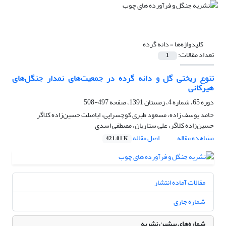
کلیدواژه‌ها =
دانه‌‌ گرده
تعداد مقالات:
1
تنوع ریختی گل و دانه گرده در جمعیت‌های نمدار جنگل‌های
هیرکانی
دوره 65، شماره 4، زمستان 1391، صفحه
497-508
حامد یوسف زاده، مسعود طبری کوچسرایی، اباصلت حسین‌زاده کلاگر
حسین‌زاده کلاگر، علی ستاریان، مصطفی اسدی
مشاهده مقاله
اصل مقاله
421.01 K
مقالات آماده انتشار
شماره جاری
شماره‌های پیشین نشریه