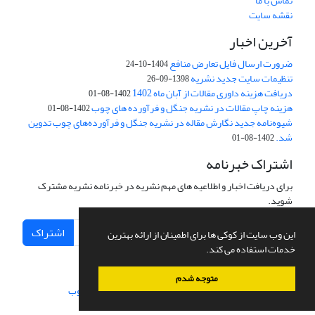
تماس با ما
نقشه سایت
آخرین اخبار
ضرورت ارسال فایل تعارض منافع
1404-10-24
تنظیمات سایت جدید نشریه
1398-09-26
دریافت هزینه داوری مقالات از آبان ماه 1402
1402-08-01
هزینه چاپ مقالات در نشریه جنگل و فرآورده های چوب
1402-08-01
شیوه‌نامه جدید نگارش مقاله در نشریه جنگل و فرآورده‌های چوب تدوین
شد.
1402-08-01
اشتراک خبرنامه
برای دریافت اخبار و اطلاعیه های مهم نشریه در خبرنامه نشریه مشترک
شوید.
اشتراک
این وب سایت از کوکی ها برای اطمینان از ارائه بهترین
خدمات استفاده می کند.
متوجه شدم
سامانه مدیریت نشریات علمی.
طراحی و پیاده سازی از
سیناوب