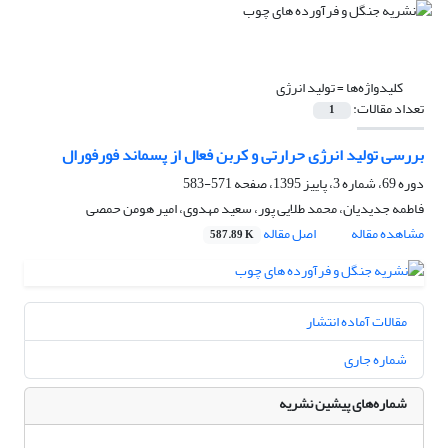
کلیدواژه‌ها =
تولید انرژی
تعداد مقالات:
1
بررسی تولید انرژی حرارتی و کربن فعال از پسماند فورفورال
دوره 69، شماره 3، پاییز 1395، صفحه
571-583
فاطمه جدیدیان، محمد طلایی پور، سعید مهدوی، امیر هومن حمصی
مشاهده مقاله
اصل مقاله
587.89 K
مقالات آماده انتشار
شماره جاری
شماره‌های پیشین نشریه