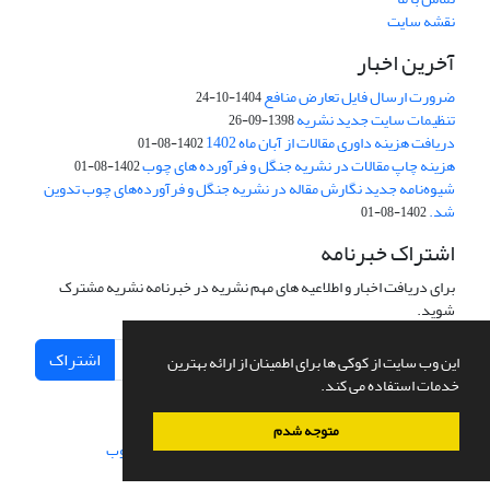
نقشه سایت
آخرین اخبار
ضرورت ارسال فایل تعارض منافع
1404-10-24
تنظیمات سایت جدید نشریه
1398-09-26
دریافت هزینه داوری مقالات از آبان ماه 1402
1402-08-01
هزینه چاپ مقالات در نشریه جنگل و فرآورده های چوب
1402-08-01
شیوه‌نامه جدید نگارش مقاله در نشریه جنگل و فرآورده‌های چوب تدوین
شد.
1402-08-01
اشتراک خبرنامه
برای دریافت اخبار و اطلاعیه های مهم نشریه در خبرنامه نشریه مشترک
شوید.
اشتراک
این وب سایت از کوکی ها برای اطمینان از ارائه بهترین
خدمات استفاده می کند.
متوجه شدم
سامانه مدیریت نشریات علمی.
طراحی و پیاده سازی از
سیناوب