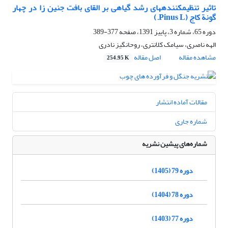
تاثیر تنظیمکنندههای رشد گیاهی بر القای بافت جنین زا در چهار
گونة کاج (Pinus L.)
دوره 65، شماره 3، پاییز 1391، صفحه
377-389
الهه ناصری، سیامک کلانتری، روحانگیز نادری
مشاهده مقاله
اصل مقاله
254.95 K
مقالات آماده انتشار
شماره جاری
شماره‌های پیشین نشریه
دوره 79 (1405)
دوره 78 (1404)
دوره 77 (1403)