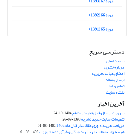
دوره 67 (1393)
دوره 66 (1392)
دوره 65 (1391)
دسترسی سریع
صفحه اصلی
درباره نشریه
اعضای هیات تحریریه
ارسال مقاله
تماس با ما
نقشه سایت
آخرین اخبار
ضرورت ارسال فایل تعارض منافع
1404-10-24
تنظیمات سایت جدید نشریه
1398-09-26
دریافت هزینه داوری مقالات از آبان ماه 1402
1402-08-01
هزینه چاپ مقالات در نشریه جنگل و فرآورده های چوب
1402-08-01