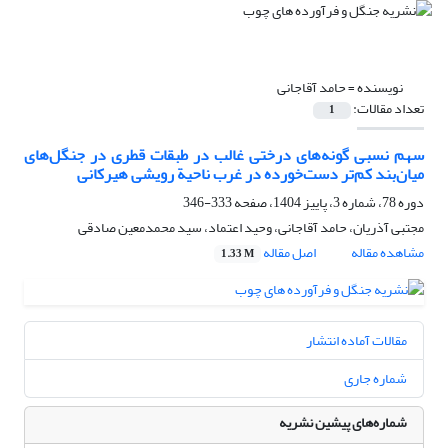
نویسنده =
حامد آقاجانی
تعداد مقالات:
1
سهم نسبی گونه‌های درختی غالب در طبقات قطری در جنگل‌های
میان‌بند کم‌تر دست‌خورده در غرب ناحیة رویشی هیرکانی
دوره 78، شماره 3، پاییز 1404، صفحه
333-346
مجتبی آذریان، حامد آقاجانی، وحید اعتماد، سید محمدمعین صادقی
مشاهده مقاله
اصل مقاله
1.33 M
مقالات آماده انتشار
شماره جاری
شماره‌های پیشین نشریه