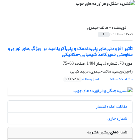
نویسنده =
هاتف حیدری
تعداد مقالات:
1
تأثیر افزودنی‌های پلی‌دادمک و پلی‌آکریلامید بر ویژگی‌های نوری و
مقاومتی خمیرکاغذ شیمیایی-مکانیکی
دوره 78، شماره 1، بهار 1404، صفحه
63-75
رامین ویسی، هاتف حیدری، مجید کیایی
مشاهده مقاله
اصل مقاله
921.52 K
مقالات آماده انتشار
شماره جاری
شماره‌های پیشین نشریه