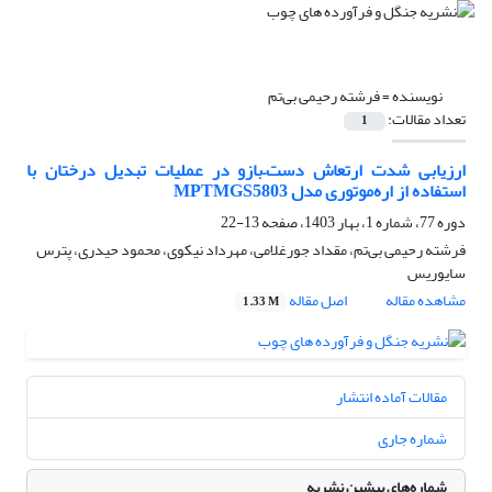
نویسنده =
فرشته رحیمی بی‌تم
تعداد مقالات:
1
ارزیابی شدت ارتعاش دست–بازو در عملیات تبدیل درختان با
استفاده از اره‌موتوری مدل MPTMGS5803
دوره 77، شماره 1، بهار 1403، صفحه
13-22
فرشته رحیمی بی‌تم، مقداد جورغلامی، مهرداد نیکوی، محمود حیدری، پترس
سایوریس
مشاهده مقاله
اصل مقاله
1.33 M
مقالات آماده انتشار
شماره جاری
شماره‌های پیشین نشریه