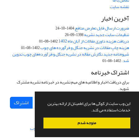
تماس با ما
نقشه سایت
آخرین اخبار
ضرورت ارسال فایل تعارض منافع
1404-10-24
تنظیمات سایت جدید نشریه
1398-09-26
دریافت هزینه داوری مقالات از آبان ماه 1402
1402-08-01
هزینه چاپ مقالات در نشریه جنگل و فرآورده های چوب
1402-08-01
شیوه‌نامه جدید نگارش مقاله در نشریه جنگل و فرآورده‌های چوب تدوین
شد.
1402-08-01
اشتراک خبرنامه
برای دریافت اخبار و اطلاعیه های مهم نشریه در خبرنامه نشریه مشترک
شوید.
اشتراک
این وب سایت از کوکی ها برای اطمینان از ارائه بهترین
خدمات استفاده می کند.
متوجه شدم
سامانه مدیریت نشریات علمی.
طراحی و پیاده سازی از
سیناوب