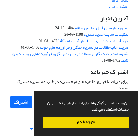
تماس با ما
نقشه سایت
آخرین اخبار
ضرورت ارسال فایل تعارض منافع
1404-10-24
تنظیمات سایت جدید نشریه
1398-09-26
دریافت هزینه داوری مقالات از آبان ماه 1402
1402-08-01
هزینه چاپ مقالات در نشریه جنگل و فرآورده های چوب
1402-08-01
شیوه‌نامه جدید نگارش مقاله در نشریه جنگل و فرآورده‌های چوب تدوین
شد.
1402-08-01
اشتراک خبرنامه
برای دریافت اخبار و اطلاعیه های مهم نشریه در خبرنامه نشریه مشترک
شوید.
اشتراک
این وب سایت از کوکی ها برای اطمینان از ارائه بهترین
خدمات استفاده می کند.
متوجه شدم
سامانه مدیریت نشریات علمی.
طراحی و پیاده سازی از
سیناوب