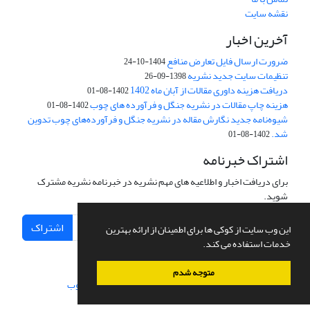
نقشه سایت
آخرین اخبار
ضرورت ارسال فایل تعارض منافع
1404-10-24
تنظیمات سایت جدید نشریه
1398-09-26
دریافت هزینه داوری مقالات از آبان ماه 1402
1402-08-01
هزینه چاپ مقالات در نشریه جنگل و فرآورده های چوب
1402-08-01
شیوه‌نامه جدید نگارش مقاله در نشریه جنگل و فرآورده‌های چوب تدوین
شد.
1402-08-01
اشتراک خبرنامه
برای دریافت اخبار و اطلاعیه های مهم نشریه در خبرنامه نشریه مشترک
شوید.
اشتراک
این وب سایت از کوکی ها برای اطمینان از ارائه بهترین
خدمات استفاده می کند.
متوجه شدم
سامانه مدیریت نشریات علمی.
طراحی و پیاده سازی از
سیناوب