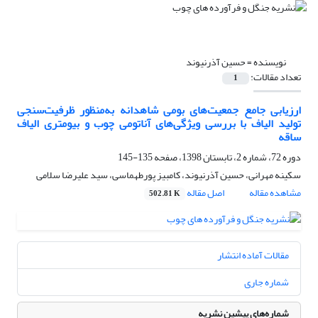
نویسنده =
حسین آذرنیوند
تعداد مقالات:
1
ارزیابی جامع جمعیت‌های بومی شاهدانه به‌منظور ظرفیت‌سنجی
تولید الیاف با بررسی ویژگی‌های آناتومی چوب و بیومتری الیاف
ساقه
دوره 72، شماره 2، تابستان 1398، صفحه
135-145
سکینه مهرانی، حسین آذرنیوند، کامبیز پورطهماسی، سید علیرضا سلامی
مشاهده مقاله
اصل مقاله
502.81 K
مقالات آماده انتشار
شماره جاری
شماره‌های پیشین نشریه