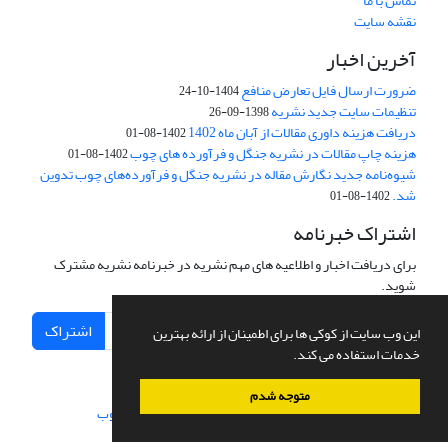
تماس با ما
نقشه سایت
آخرین اخبار
ضرورت ارسال فایل تعارض منافع
1404-10-24
تنظیمات سایت جدید نشریه
1398-09-26
دریافت هزینه داوری مقالات از آبان ماه 1402
1402-08-01
هزینه چاپ مقالات در نشریه جنگل و فرآورده های چوب
1402-08-01
شیوه‌نامه جدید نگارش مقاله در نشریه جنگل و فرآورده‌های چوب تدوین
شد.
1402-08-01
اشتراک خبرنامه
برای دریافت اخبار و اطلاعیه های مهم نشریه در خبرنامه نشریه مشترک
شوید.
اشتراک
این وب سایت از کوکی ها برای اطمینان از ارائه بهترین
خدمات استفاده می کند.
متوجه شدم
سامانه مدیریت نشریات علمی.
طراحی و پیاده سازی از
سیناوب