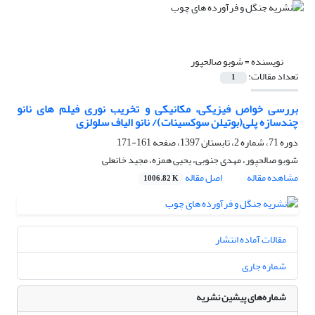
نویسنده =
شوبو صالحپور
تعداد مقالات:
1
بررسی خواص فیزیکی، مکانیکی و تخریب نوری فیلم های نانو
چندسازه پلی(بوتیلن سوکسینات)/ نانو الیاف سلولزی
دوره 71، شماره 2، تابستان 1397، صفحه
161-171
شوبو صالحپور، مهدی جنوبی، یحیی همزه، مجید خانعلی
مشاهده مقاله
اصل مقاله
1006.82 K
مقالات آماده انتشار
شماره جاری
شماره‌های پیشین نشریه