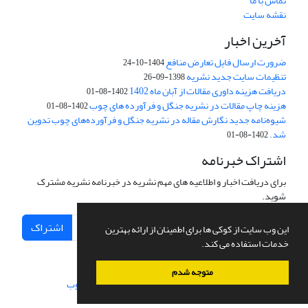
تماس با ما
نقشه سایت
آخرین اخبار
ضرورت ارسال فایل تعارض منافع
1404-10-24
تنظیمات سایت جدید نشریه
1398-09-26
دریافت هزینه داوری مقالات از آبان ماه 1402
1402-08-01
هزینه چاپ مقالات در نشریه جنگل و فرآورده های چوب
1402-08-01
شیوه‌نامه جدید نگارش مقاله در نشریه جنگل و فرآورده‌های چوب تدوین
شد.
1402-08-01
اشتراک خبرنامه
برای دریافت اخبار و اطلاعیه های مهم نشریه در خبرنامه نشریه مشترک
شوید.
اشتراک
این وب سایت از کوکی ها برای اطمینان از ارائه بهترین
خدمات استفاده می کند.
متوجه شدم
سامانه مدیریت نشریات علمی.
طراحی و پیاده سازی از
سیناوب