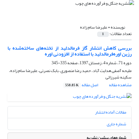
نویسنده =
علیرضا سام زاده
تعداد مقالات:
1
بررسی کاهش انتشار گاز فرمالدئید از تخته‌های ساخته‌شده با
رزین اوره‌فرمالدئید با استفاده از افزودنی اوره
دوره 71، شماره 4، زمستان 1397، صفحه
335-345
ملیحه آصفی هدایت آباد، حمید رضا منصوری، بابک نصرتی، علیرضا سام زاده،
سکینه شیرزائی
مشاهده مقاله
اصل مقاله
558.85 K
مقالات آماده انتشار
شماره جاری
شماره‌های پیشین نشریه