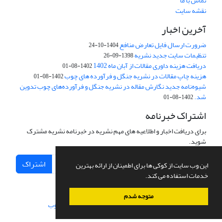
تماس با ما
نقشه سایت
آخرین اخبار
ضرورت ارسال فایل تعارض منافع
1404-10-24
تنظیمات سایت جدید نشریه
1398-09-26
دریافت هزینه داوری مقالات از آبان ماه 1402
1402-08-01
هزینه چاپ مقالات در نشریه جنگل و فرآورده های چوب
1402-08-01
شیوه‌نامه جدید نگارش مقاله در نشریه جنگل و فرآورده‌های چوب تدوین
شد.
1402-08-01
اشتراک خبرنامه
برای دریافت اخبار و اطلاعیه های مهم نشریه در خبرنامه نشریه مشترک
شوید.
اشتراک
این وب سایت از کوکی ها برای اطمینان از ارائه بهترین
خدمات استفاده می کند.
متوجه شدم
سامانه مدیریت نشریات علمی.
طراحی و پیاده سازی از
سیناوب