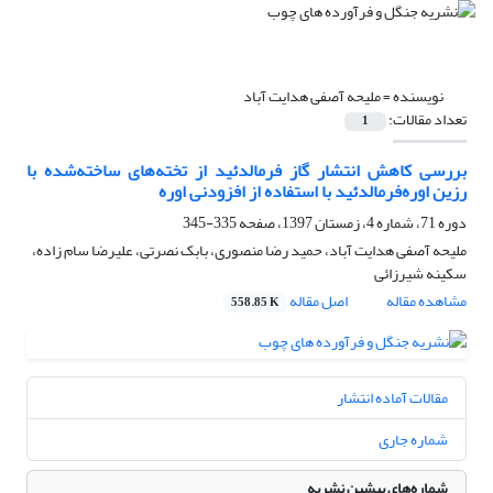
نویسنده =
ملیحه آصفی هدایت آباد
تعداد مقالات:
1
بررسی کاهش انتشار گاز فرمالدئید از تخته‌های ساخته‌شده با
رزین اوره‌فرمالدئید با استفاده از افزودنی اوره
دوره 71، شماره 4، زمستان 1397، صفحه
335-345
ملیحه آصفی هدایت آباد، حمید رضا منصوری، بابک نصرتی، علیرضا سام زاده،
سکینه شیرزائی
مشاهده مقاله
اصل مقاله
558.85 K
مقالات آماده انتشار
شماره جاری
شماره‌های پیشین نشریه