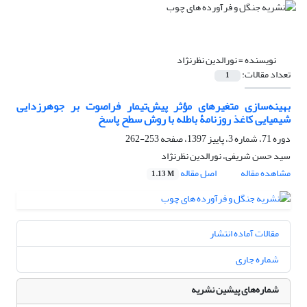
نویسنده =
نورالدین نظرنژاد
تعداد مقالات:
1
بهینه‌سازی متغیرهای مؤثر پیش‌تیمار فراصوت بر جوهرزدایی
شیمیایی کاغذ روزنامۀ باطله با روش سطح پاسخ
دوره 71، شماره 3، پاییز 1397، صفحه
253-262
سید حسن شریفی، نورالدین نظرنژاد
مشاهده مقاله
اصل مقاله
1.13 M
مقالات آماده انتشار
شماره جاری
شماره‌های پیشین نشریه