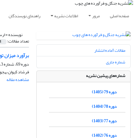
صفحه اصلی
مرور
اطلاعات نشریه
راهنمای نویسندگان
نویسنده =
ارس
تعداد مقالات:
1
مقالات آماده انتشار
برآورد میزان تو
شماره جاری
دوره 69، شماره 3، پاییز 1395، صفحه
فرشاد کیوان بهجو،
شماره‌های پیشین نشریه
مشاهده مقاله
دوره 79 (1405)
دوره 78 (1404)
دوره 77 (1403)
دوره 76 (1402)