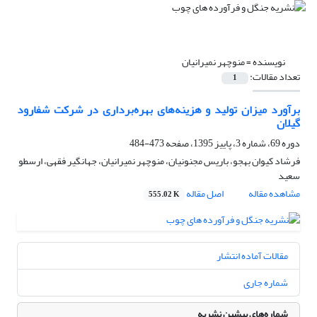
نویسنده =
منوچهر نمیرانیان
تعداد مقالات:
1
برآورد میزان تولید و هزینه‌های بهره‌برداری در شرکت شفارود
گیلان
دوره 69، شماره 3، پاییز 1395، صفحه
473-484
فرشاد کیوان بهجو، باریس مجنونیان، منوچهر نمیرانیان، جهانگیر فقهی، ارسطو
سعید
مشاهده مقاله
اصل مقاله
555.02 K
مقالات آماده انتشار
شماره جاری
شماره‌های پیشین نشریه