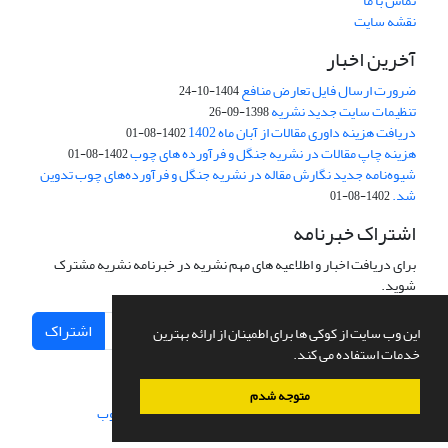
تماس با ما
نقشه سایت
آخرین اخبار
ضرورت ارسال فایل تعارض منافع
1404-10-24
تنظیمات سایت جدید نشریه
1398-09-26
دریافت هزینه داوری مقالات از آبان ماه 1402
1402-08-01
هزینه چاپ مقالات در نشریه جنگل و فرآورده های چوب
1402-08-01
شیوه‌نامه جدید نگارش مقاله در نشریه جنگل و فرآورده‌های چوب تدوین
شد.
1402-08-01
اشتراک خبرنامه
برای دریافت اخبار و اطلاعیه های مهم نشریه در خبرنامه نشریه مشترک
شوید.
اشتراک
این وب سایت از کوکی ها برای اطمینان از ارائه بهترین
خدمات استفاده می کند.
متوجه شدم
سامانه مدیریت نشریات علمی.
طراحی و پیاده سازی از
سیناوب