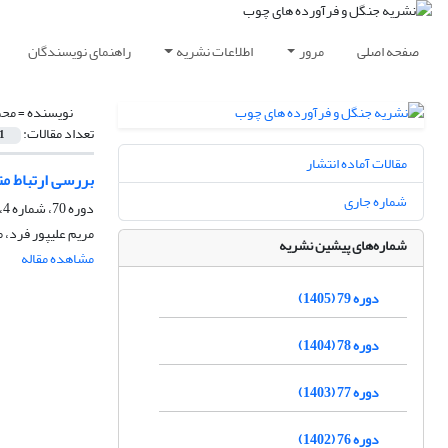
صفحه اصلی
مرور
اطلاعات نشریه
راهنمای نویسندگان
نویسنده =
محم
تعداد مقالات:
1
مقالات آماده انتشار
بررسی ارتباط مت
شماره جاری
دوره 70، شماره 4، زمستان 1396، صفحه
مریم علیپور فرد، 
شماره‌های پیشین نشریه
مشاهده مقاله
دوره 79 (1405)
دوره 78 (1404)
دوره 77 (1403)
دوره 76 (1402)