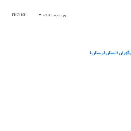
ورود به سامانه
ENGLISH
یگوران (استان لرستان)