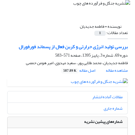
نویسنده =
فاطمه جدیدیان
تعداد مقالات:
1
بررسی تولید انرژی حرارتی و کربن فعال از پسماند فورفورال
دوره 69، شماره 3، پاییز 1395، صفحه
571-583
فاطمه جدیدیان، محمد طلایی پور، سعید مهدوی، امیر هومن حمصی
مشاهده مقاله
اصل مقاله
587.89 K
مقالات آماده انتشار
شماره جاری
شماره‌های پیشین نشریه