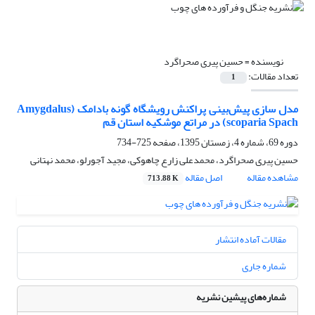
نویسنده =
حسین پیری صحراگرد
تعداد مقالات:
1
مدل سازی پیش‌بینی پراکنش رویشگاه گونه بادامک (Amygdalus
scoparia Spach) در مراتع موشکیه استان قم
دوره 69، شماره 4، زمستان 1395، صفحه
725-734
حسین پیری صحراگرد، محمدعلی زارع چاهوکی، مجید آجورلو، محمد نهتانی
مشاهده مقاله
اصل مقاله
713.88 K
مقالات آماده انتشار
شماره جاری
شماره‌های پیشین نشریه